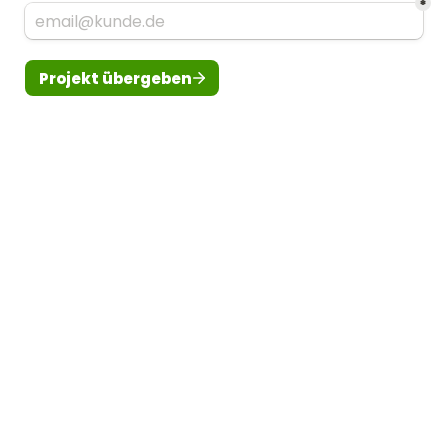
*
Projekt übergeben