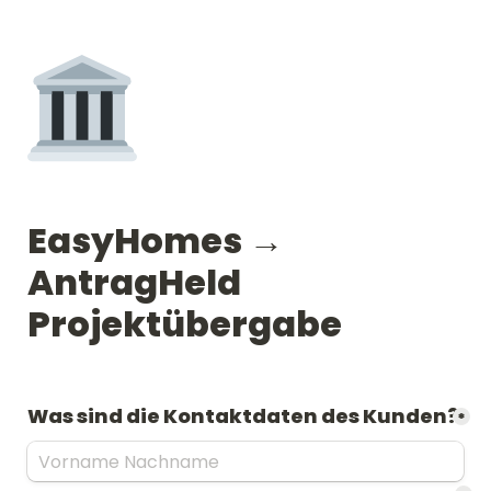
EasyHomes → 
AntragHeld 
Projektübergabe
Was sind die Kontaktdaten des Kunden?
*